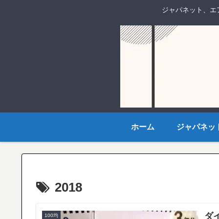
ジャパネット、エ
ホーム
ジャパネッ
2018
ダ
100均