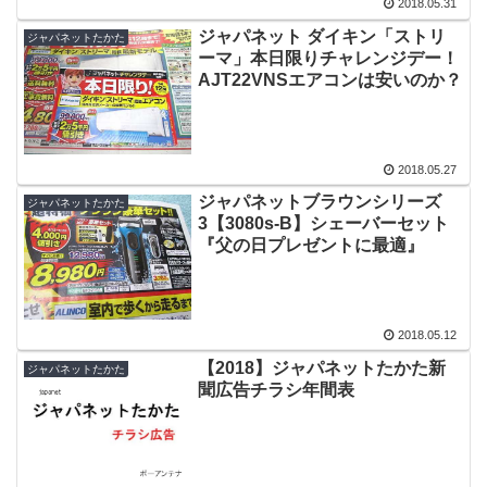
2018.05.31
ジャパネット ダイキン「ストリ
ジャパネットたかた
ーマ」本日限りチャレンジデー！
AJT22VNSエアコンは安いのか？
2018.05.27
ジャパネットブラウンシリーズ
ジャパネットたかた
3【3080s-B】シェーバーセット
『父の日プレゼントに最適』
2018.05.12
【2018】ジャパネットたかた新
ジャパネットたかた
聞広告チラシ年間表