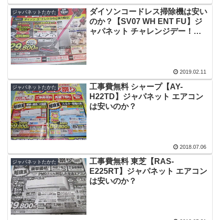
ダイソンコードレス掃除機は安い
ジャパネットたかた
のか？【SV07 WH ENT FU】ジ
ャパネット チャレンジデー！本
日限り2019年2月11日新聞チラシ
2019.02.11
工事費無料 シャープ【AY-
ジャパネットたかた
H22TD】ジャパネット エアコン
は安いのか？
2018.07.06
工事費無料 東芝【RAS-
ジャパネットたかた
E225RT】ジャパネット エアコン
は安いのか？