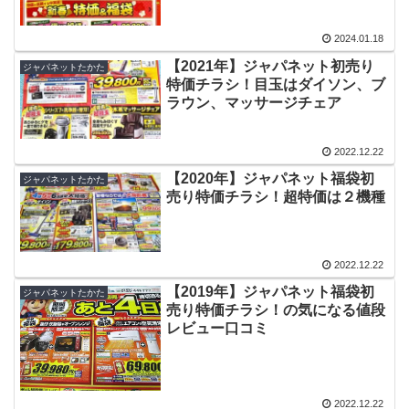
2024.01.18
【2021年】ジャパネット初売り
ジャパネットたかた
特価チラシ！目玉はダイソン、ブ
ラウン、マッサージチェア
2022.12.22
【2020年】ジャパネット福袋初
ジャパネットたかた
売り特価チラシ！超特価は２機種
2022.12.22
【2019年】ジャパネット福袋初
ジャパネットたかた
売り特価チラシ！の気になる値段
レビュー口コミ
2022.12.22