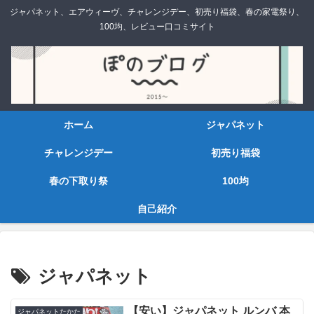
ジャパネット、エアウィーヴ、チャレンジデー、初売り福袋、春の家電祭り、
100均、レビュー口コミサイト
ホーム
ジャパネット
チャレンジデー
初売り福袋
春の下取り祭
100均
自己紹介
ジャパネット
【安い】ジャパネット ルンバ 本
ジャパネットたかた