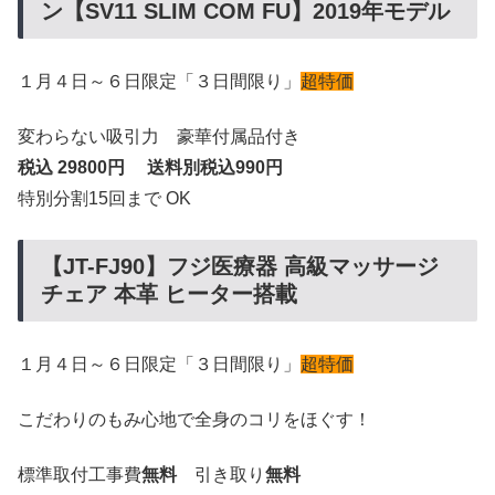
ン【SV11 SLIM COM FU】2019年モデル
１月４日～６日限定「３日間限り」
超特価
変わらない吸引力 豪華付属品付き
税込 29800円 送料別税込990円
特別分割15回まで OK
【JT-FJ90】フジ医療器 高級マッサージ
チェア 本革 ヒーター搭載
１月４日～６日限定「３日間限り」
超特価
こだわりのもみ心地で全身のコリをほぐす！
標準取付工事費
無料
引き取り
無料