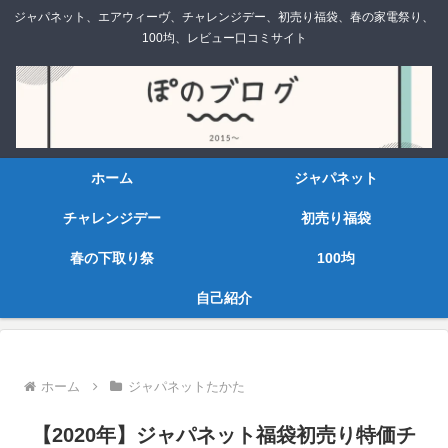
ジャパネット、エアウィーヴ、チャレンジデー、初売り福袋、春の家電祭り、
100均、レビュー口コミサイト
ホーム
ジャパネット
チャレンジデー
初売り福袋
春の下取り祭
100均
自己紹介
ホーム
ジャパネットたかた
【2020年】ジャパネット福袋初売り特価チ