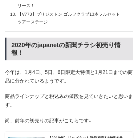
リーズ！
【V773】ブリジストン ゴルフクラブ13本フルセット
ツアーステージ
2020年のjapanetの新聞チラシ初売り情
報！
今年は、1月4日、5日、6日限定大特価と1月21日までの商
品に分かれているようです。
商品ラインナップと税込みの値段を見ていきたいと思いま
す。
尚、前年の初売りの記事がこちらです↓
【2019年】ジャパネット福袋初売り特価チラ