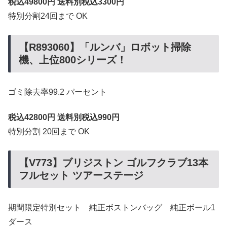
税込49800円 送料別税込3300円
特別分割24回まで OK
【R893060】「ルンバ」ロボット掃除
機、上位800シリーズ！
ゴミ除去率99.2 パーセント
税込42800円 送料別税込990円
特別分割 20回まで OK
【V773】ブリジストン ゴルフクラブ13本
フルセット ツアーステージ
期間限定特別セット 純正ボストンバッグ 純正ボール1
ダース