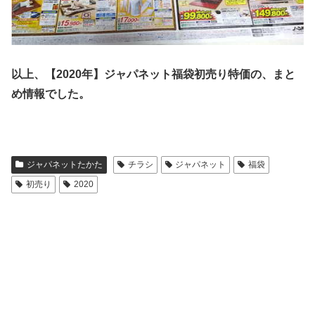
以上、【2020年】ジャパネット福袋初売り特価の、まと
め情報でした。
ジャパネットたかた
チラシ
ジャパネット
福袋
初売り
2020