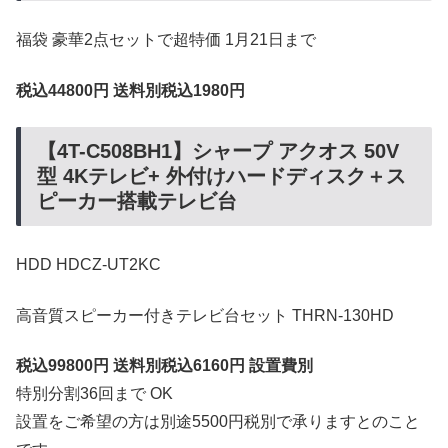
福袋 豪華2点セットで超特価 1月21日まで
税込44800円 送料別税込1980円
【4T-C508BH1】シャープ アクオス 50V
型 4Kテレビ+ 外付けハードディスク＋ス
ピーカー搭載テレビ台
HDD HDCZ-UT2KC
高音質スピーカー付きテレビ台セット THRN-130HD
税込99800円 送料別税込6160円 設置費別
特別分割36回まで OK
設置をご希望の方は別途5500円税別で承りますとのこと