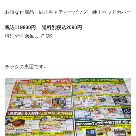
お得な付属品 純正キャディーバッグ 純正ヘッドカバー
税込119800円 送料別税込2090円
特別分割36回まで OK
チラシの裏面です↓