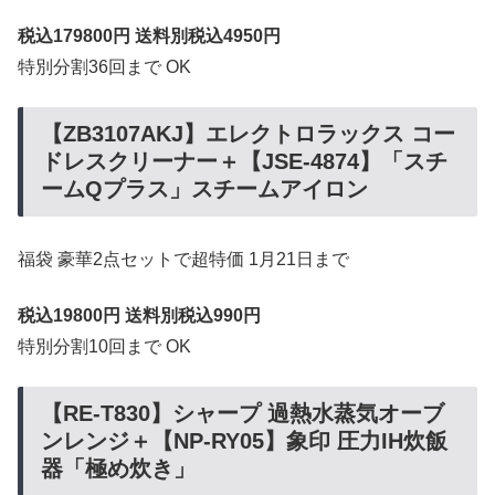
税込179800円 送料別税込4950円
特別分割36回まで OK
【ZB3107AKJ】エレクトロラックス コー
ドレスクリーナー＋【JSE-4874】「スチ
ームQプラス」スチームアイロン
福袋 豪華2点セットで超特価 1月21日まで
税込19800円 送料別税込990円
特別分割10回まで OK
【RE-T830】シャープ 過熱水蒸気オーブ
ンレンジ＋【NP-RY05】象印 圧力IH炊飯
器「極め炊き」