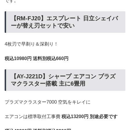
です。
【RM-FJ20】エスプレート 日立シェイバ
ーが替え刃セットで安い
4枚刃で早剃り＆深剃り！
税込10980円 送料別税込660円
【AY-J221D】シャープ エアコン プラズ
マクラスター搭載 主に6畳用
プラズマクラスター7000 空気をキレイに
エアコンは標準取付工事費
税込13200円 別途必要です