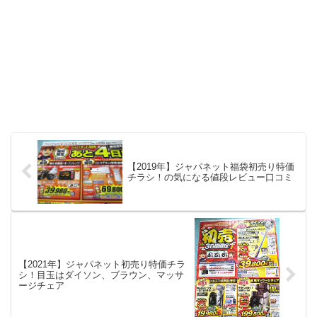
【2019年】ジャパネット福袋初売り特価
チラシ！の気になる値段レビュー口コミ
【2021年】ジャパネット初売り特価チラ
シ！目玉はダイソン、ブラウン、マッサ
ージチェア