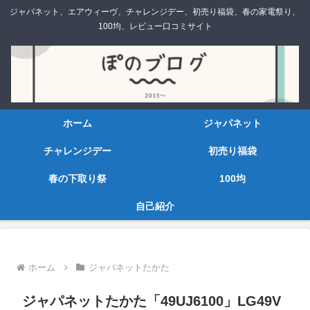
ジャパネット、エアウィーヴ、チャレンジデー、初売り福袋、春の家電祭り、
100均、レビュー口コミサイト
ホーム
ジャパネット
チャレンジデー
初売り福袋
春の下取り祭
100均
自己紹介
ホーム
ジャパネットたかた
ジャパネットたかた「49UJ6100」LG49V