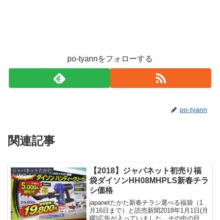
po-tyannをフォローする
po-tyann
関連記事
【2018】ジャパネット初売り福
ジャパネットたかた
袋ダイソンHH08MHPLS新春チラ
シ価格
japanetたかた新春チラシ選べる福袋（1
月16日まで）と読売新聞2018年1月1日(月
曜)広告が入っていました。その中の目玉