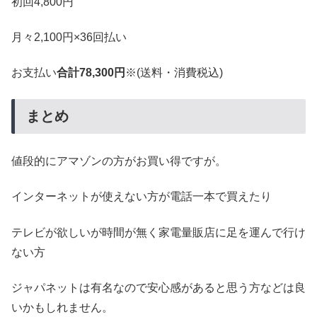
初回4,800円
月々2,100円×36回払い
お支払い
合計78,300円
※(送料・消費税込)
まとめ
値段的にアマゾンの方がお買い得ですが。
インターネットが使えない方が電話一本で買えたり
テレビが欲しいが時間が無く家電量販店に足を運んで行け
ない方
ジャパネットは有名なので安心感があると思う方などは良
いかもしれません。