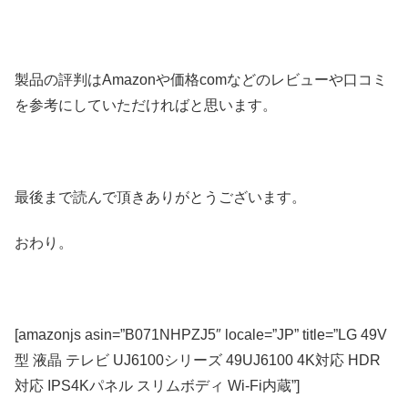
製品の評判はAmazonや価格comなどのレビューや口コミ
を参考にしていただければと思います。
最後まで読んで頂きありがとうございます。
おわり。
[amazonjs asin=”B071NHPZJ5″ locale=”JP” title=”LG 49V
型 液晶 テレビ UJ6100シリーズ 49UJ6100 4K対応 HDR
対応 IPS4Kパネル スリムボディ Wi-Fi内蔵”]