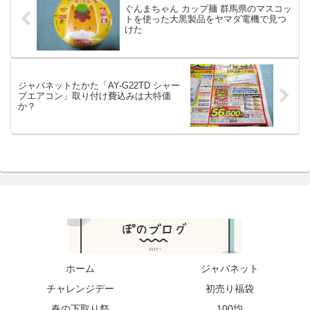
ぐんまちゃん カップ麺 群馬県のマスコッ
トを使った大黒製品をヤマダ電機で見つ
けた
ジャパネットたかた「AY-G22TD シャー
プエアコン」取り付け費込みは大特価
か？
ホーム
ジャパネット
チャレンジデー
初売り福袋
春の下取り祭
100均