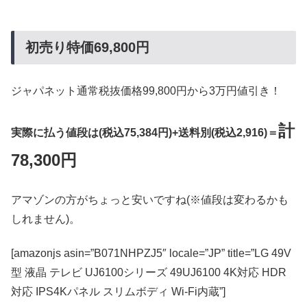
初売り特価69,800円
ジャパネット通常税抜価格99,800円から3万円値引き！
計
実際に払う値段は(税込75,384円)+送料別(税込2,916)＝
78,300円
アマゾンの方がちょっと安いですね(※値段は変わるかも
しれません)。
[amazonjs asin=”B071NHPZJ5″ locale=”JP” title=”LG 49V
型 液晶 テレビ UJ6100シリーズ 49UJ6100 4K対応 HDR
対応 IPS4Kパネル スリムボディ Wi-Fi内蔵”]