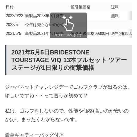
日付
値引後価格
送料
2023/9/23
新製品2023年9月発売
無料
2022/5
今年は売らないのかな？
2021/5/5
新製品2021年4月発売
値引き後価格99800円
送料別(1980円
スクロールできます
2021年5月5日BRIDESTONE
TOURSTAGE VIQ 13本フルセット ツアー
ステージが1日限りの衝撃価格
ジャパネットチャレンジデーでゴルフクラブが出るのは、
珍しいですね・・って言うか初めて？
私は、ゴルフをしないので、性能や価格(高いのか安いの
か)が、まったくわからないです。
豪華キャディーバッグ付き