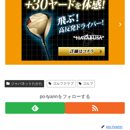
ジャパネットたかた
ゴルフクラブ
ゴルフ
po-tyannをフォローする
po-tyann