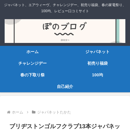
ジャパネット、エアウィーヴ、チャレンジデー、初売り福袋、春の家電祭り、
100均、レビュー口コミサイト
ホーム
ジャパネット
チャレンジデー
初売り福袋
春の下取り祭
100均
自己紹介
ホーム
ジャパネットたかた
ブリヂストンゴルフクラブ13本ジャパネッ