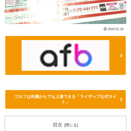
2024.01.19
ゴルフは何歳からでも上達できる「ライザップ公式サイ
ト」
目次