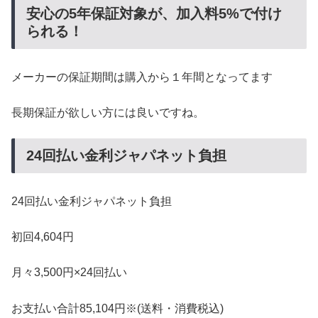
安心の5年保証対象が、加入料5%で付け
られる！
メーカーの保証期間は購入から１年間となってます
長期保証が欲しい方には良いですね。
24回払い金利ジャパネット負担
24回払い金利ジャパネット負担
初回4,604円
月々3,500円×24回払い
お支払い合計85,104円※(送料・消費税込)