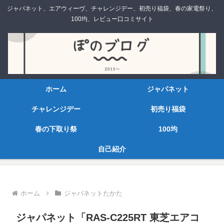
ジャパネット、エアウィーヴ、チャレンジデー、初売り福袋、春の家電祭り、
100均、レビュー口コミサイト
ホーム
ジャパネット
チャレンジデー
初売り福袋
春の下取り祭
100均
自己紹介
ホーム
ジャパネットたかた
ジャパネット「RAS-C225RT 東芝エアコ