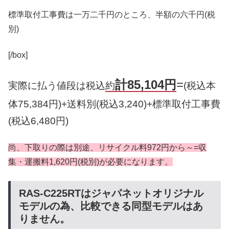
標準取付工事費は一万二千円のところ、半額の六千円(税
別)
[/box]
計85,104円
=
実際に払う値段は税込
約
(税込本
体75,384円)+送料別(税込3,240)+標準取付工事費
(税込6,480円)
尚、下取りの際は別途、リサイクル料972円から～=収
集・運搬料1,620円(税別)が必要になります。
RAS-C225RTはジャパネットオリジナル
モデルの為、比較できる同型モデルはあ
りません。