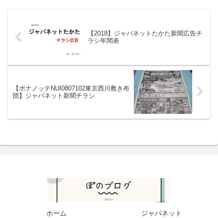
【2018】ジャパネットたかた新聞広告チ
ラシ年間表
【ボナノッテNUI0807102東京西川敷き布
団】ジャパネット新聞チラシ
ホーム
ジャパネット