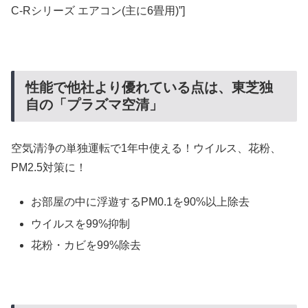
C-Rシリーズ エアコン(主に6畳用)”]
性能で他社より優れている点は、東芝独
自の「プラズマ空清」
空気清浄の単独運転で1年中使える！ウイルス、花粉、
PM2.5対策に！
お部屋の中に浮遊するPM0.1を90%以上除去
ウイルスを99%抑制
花粉・カビを99%除去