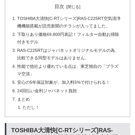
目次
TOSHIBA大清快[C-RTシリーズ]RAS-C225RT空気清浄
機機能搭載が読売新聞のチラシが入ってました。
下取りあり価格69,800円表記！フィルター自動お掃除
付きモデル
RAS-C225RTはジャパネットオリジナルモデルの為、
比較できる同型モデルはありません。
性能で他社より優れている点は、東芝独自の「プラズ
マ空清」
安心の5年保証対象が、加入料5%で付けられる！
24回払い金利ジャパネット負担
まとめ
ただし！
TOSHIBA大清快[C-RTシリーズ]RAS-