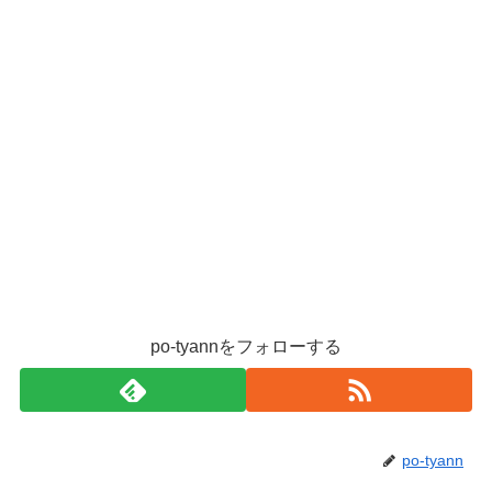
po-tyannをフォローする
po-tyann