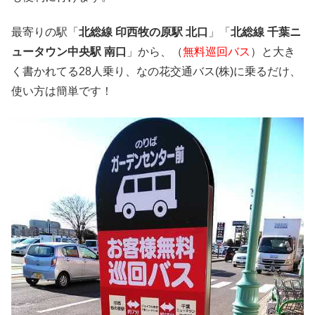
最寄りの駅「
北総線 印西牧の原駅 北口
」「
北総線 千葉ニ
ュータウン中央駅 南口
」から、（
無料巡回バス
）と大き
く書かれてる28人乗り、なの花交通バス(株)に乗るだけ、
使い方は簡単です！