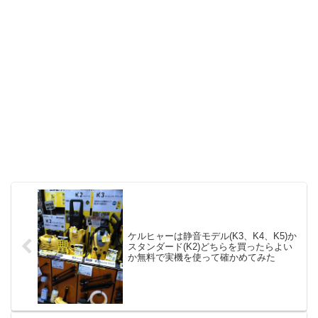
ケルヒャーは静音モデル(K3、K4、K5)か
スタンダード(K2)どちらを買ったらよい
か無料で実機を使って確かめてみた