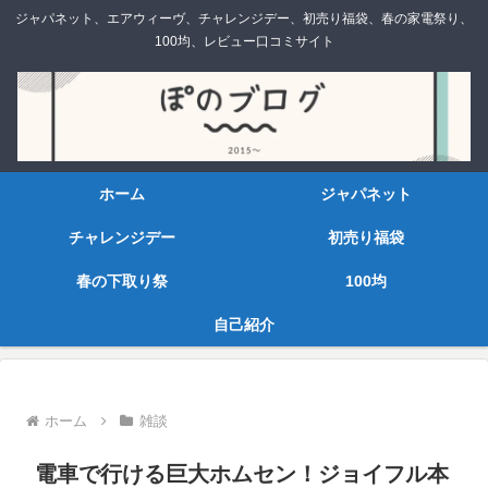
ジャパネット、エアウィーヴ、チャレンジデー、初売り福袋、春の家電祭り、
100均、レビュー口コミサイト
ホーム
ジャパネット
チャレンジデー
初売り福袋
春の下取り祭
100均
自己紹介
ホーム
雑談
電車で行ける巨大ホムセン！ジョイフル本