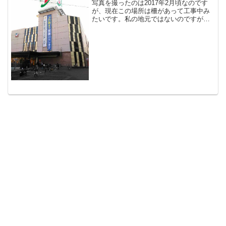
写真を撮ったのは2017年2月頃なのです
が、現在この場所は柵があって工事中み
たいです。私の地元ではないのですが、
この通りを自動車で通るので、100均や本
屋、宝くじ売り場、などを利用してまし
た。あまりお客さんがいなくて、混んで
ないのが大好きで...