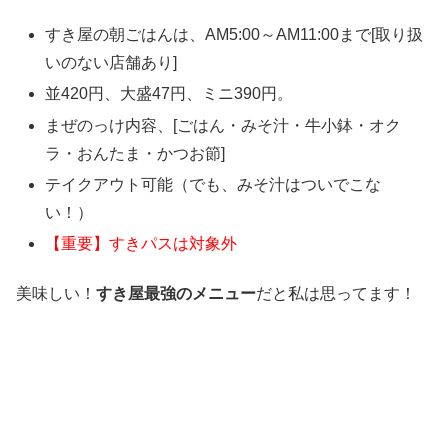
すき屋の朝ごはんは、AM5:00～AM11:00まで[取り扱
いのない店舗あり]
並420円、大盛47円、ミニ390円。
まぜのっけ内容、[ごはん・みそ汁・牛小鉢・オク
ラ・おんたま・かつお節]
テイクアウト可能（でも、みそ汁はついでこな
い！）
【重要】すきパスは対象外
美味しい！
すき屋最強のメニュー
だと私は思ってます！