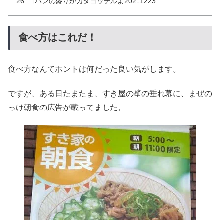
ゴハンの盛りがカタヨッテルよ20211223
食べ方はこれだ！
食べ方なんてホントは何だった良い気がします。
ですが、ある日たまたま、すき屋の壁の垂れ幕に、まぜの
っけ朝食の広告が載ってました。