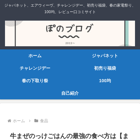
ジャパネット、エアウィーヴ、チャレンジデー、初売り福袋、春の家電祭り、
100均、レビュー口コミサイト
ホーム
ジャパネット
チャレンジデー
初売り福袋
春の下取り祭
100均
自己紹介
ホーム
食品
牛まぜのっけごはんの最強の食べ方は【ま