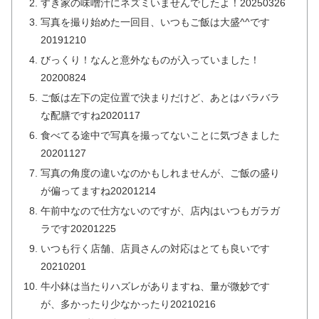
すき家の味噌汁にネズミいませんでしたよ！20250326
写真を撮り始めた一回目、いつもご飯は大盛^^です
20191210
びっくり！なんと意外なものが入っていました！
20200824
ご飯は左下の定位置で決まりだけど、あとはバラバラ
な配膳ですね2020117
食べてる途中で写真を撮ってないことに気づきました
20201127
写真の角度の違いなのかもしれませんが、ご飯の盛り
が偏ってますね20201214
午前中なので仕方ないのですが、店内はいつもガラガ
ラです20201225
いつも行く店舗、店員さんの対応はとても良いです
20210201
牛小鉢は当たりハズレがありますね、量が微妙です
が、多かったり少なかったり20210216