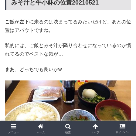
みそ汁と牛小鉢の位置20210521
ご飯が左下に来るのは決まってるみたいだけど、あとの位
置はアバウトですね。
私的には、ご飯とみそ汁が隣り合わせになっているのが慣
れてるのでベストな気が…
まあ、どっちでも良いかw
メニュー
ホーム
検索
トップ
サイドバー