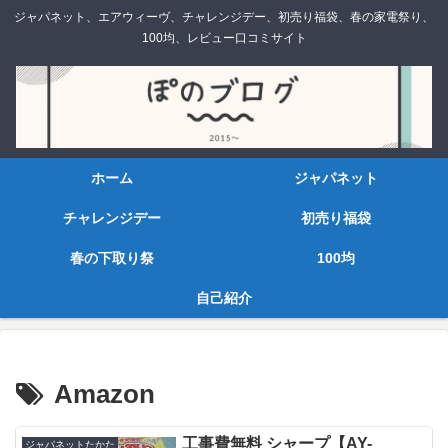
ジャパネット、エアウィーヴ、チャレンジデー、初売り福袋、春の家電祭り、
100均、レビュー口コミサイト
ホーム
ジャパネット
チャレンジデー
初売り福袋
春の下取り祭
100均
自己紹介
Amazon
工事費無料 シャープ【AY-
ジャパネットたかた