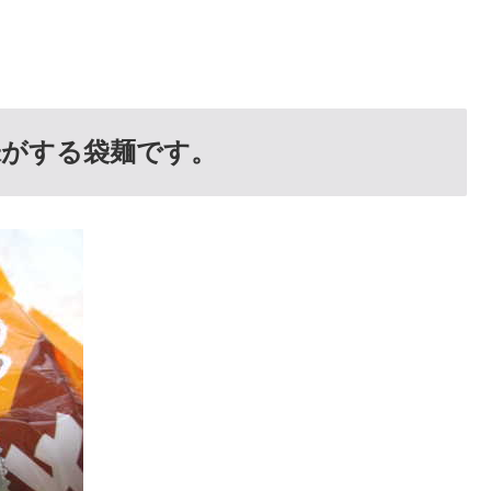
味がする袋麺です。