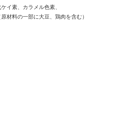
化ケイ素、カラメル色素、
（原材料の一部に大豆、鶏肉を含む）