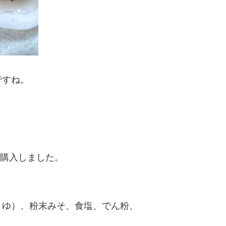
ですね。
て購入しました。
うゆ）、粉末みそ、食塩、でん粉、
、