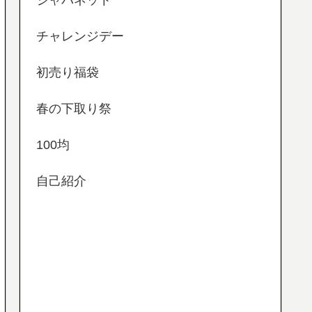
ジャパネット
チャレンジデー
初売り福袋
春の下取り祭
100均
自己紹介