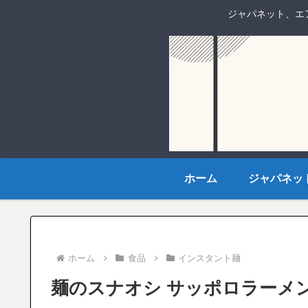
ジャパネット、エ
ホーム
ジャパネッ
ホーム
食品
インスタント麺
麺のスナオシ サッポロラーメン