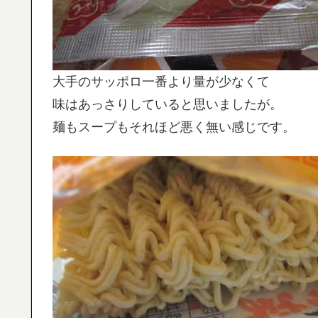
大手のサッポロ一番より量が少なくて
味はあっさりしていると思いましたが。
麺もスープもそれほど悪く無い感じです。