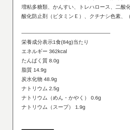
増粘多糖類、かんすい、トレハロース、二酸
酸化防止剤（ビタミンＥ）、クチナシ色素、
—————————————————
栄養成分表示1食(84g)当たり
エネルギー 362kcal
たんぱく質 8.0g
脂質 14.9g
炭水化物 48.9g
ナトリウム 2.5g
ナトリウム（めん・かやく） 0.6g
ナトリウム（スープ） 1.9g