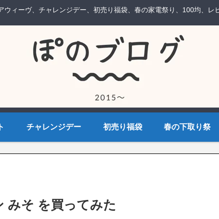
アウィーヴ、チャレンジデー、初売り福袋、春の家電祭り、100均、レ
ト
チャレンジデー
初売り福袋
春の下取り祭
 みそ を買ってみた